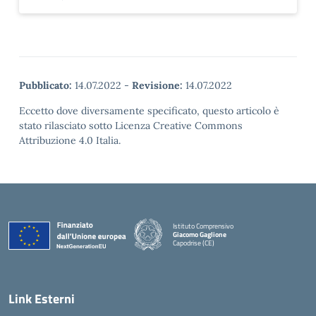
Pubblicato:
14.07.2022
-
Revisione:
14.07.2022
Eccetto dove diversamente specificato, questo articolo è
stato rilasciato sotto Licenza Creative Commons
Attribuzione 4.0 Italia.
Istituto Comprensivo
Giacomo Gaglione
Capodrise (CE)
— Visita la pagina iniziale della scuola
Link Esterni