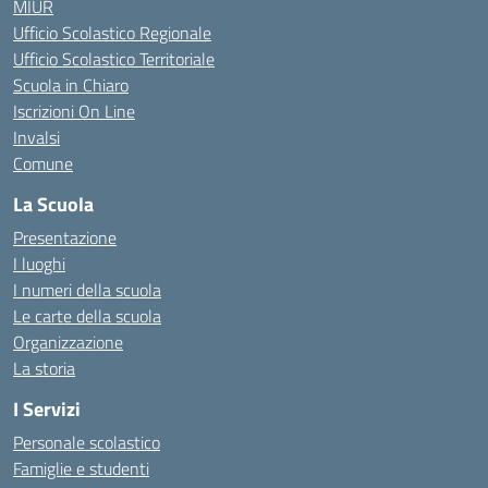
MIUR
Ufficio Scolastico Regionale
Ufficio Scolastico Territoriale
Scuola in Chiaro
Iscrizioni On Line
Invalsi
Comune
La Scuola
Presentazione
I luoghi
I numeri della scuola
Le carte della scuola
Organizzazione
La storia
I Servizi
Personale scolastico
Famiglie e studenti