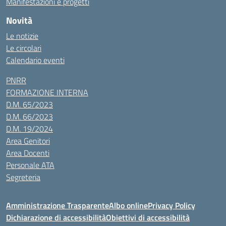
Manifestazioni e progetti
Novità
Le notizie
Le circolari
Calendario eventi
PNRR
FORMAZIONE INTERNA
D.M. 65/2023
D.M. 66/2023
D.M. 19/2024
Area Genitori
Area Docenti
Personale ATA
Segreteria
Amministrazione Trasparente
Albo online
Privacy Policy
Dichiarazione di accessibilità
Obiettivi di accessibilità