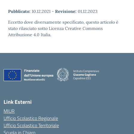
Pubblicato:
10.12.2021
-
Revisione:
01.12.2023
Eccetto dove diversamente specificato, questo articolo è
stato rilasciato sotto Licenza Creative Commons
Attribuzione 4.0 Italia.
Istituto Comprensivo
Giacomo Gaglione
Capodrise (CE)
— Visita la pagina iniziale della scuola
Link Esterni
MIUR
Ufficio Scolastico Regionale
Ufficio Scolastico Territoriale
Scuola in Chiaro