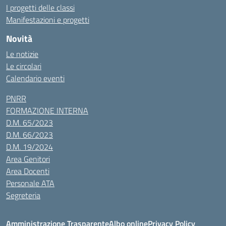
I progetti delle classi
Manifestazioni e progetti
Novità
Le notizie
Le circolari
Calendario eventi
PNRR
FORMAZIONE INTERNA
D.M. 65/2023
D.M. 66/2023
D.M. 19/2024
Area Genitori
Area Docenti
Personale ATA
Segreteria
Amministrazione Trasparente
Albo online
Privacy Policy