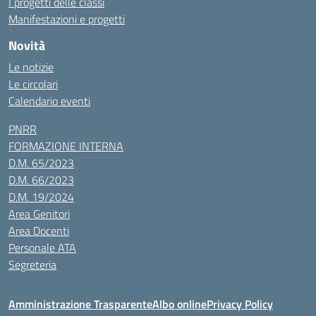
I progetti delle classi
Manifestazioni e progetti
Novità
Le notizie
Le circolari
Calendario eventi
PNRR
FORMAZIONE INTERNA
D.M. 65/2023
D.M. 66/2023
D.M. 19/2024
Area Genitori
Area Docenti
Personale ATA
Segreteria
Amministrazione Trasparente
Albo online
Privacy Policy