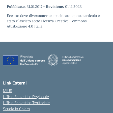
Pubblicato:
31.01.2017
-
Revisione:
01.12.2023
Eccetto dove diversamente specificato, questo articolo è
stato rilasciato sotto Licenza Creative Commons
Attribuzione 4.0 Italia.
Istituto Comprensivo
Giacomo Gaglione
Capodrise (CE)
— Visita la pagina iniziale della scuola
Link Esterni
MIUR
Ufficio Scolastico Regionale
Ufficio Scolastico Territoriale
Scuola in Chiaro