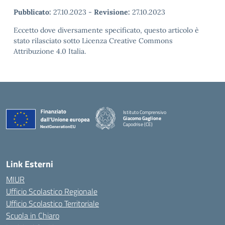
Pubblicato:
27.10.2023
-
Revisione:
27.10.2023
Eccetto dove diversamente specificato, questo articolo è
stato rilasciato sotto Licenza Creative Commons
Attribuzione 4.0 Italia.
Istituto Comprensivo
Giacomo Gaglione
Capodrise (CE)
— Visita la pagina iniziale della scuola
Link Esterni
MIUR
Ufficio Scolastico Regionale
Ufficio Scolastico Territoriale
Scuola in Chiaro