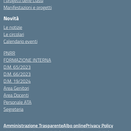
I progetti delle classi
Manifestazioni e progetti
Novità
Le notizie
Le circolari
Calendario eventi
PNRR
FORMAZIONE INTERNA
D.M. 65/2023
D.M. 66/2023
D.M. 19/2024
Area Genitori
Area Docenti
Personale ATA
Segreteria
Amministrazione Trasparente
Albo online
Privacy Policy