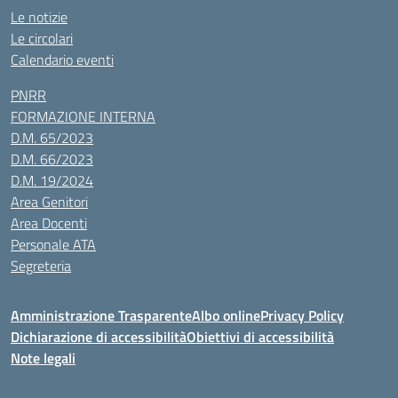
Le notizie
Le circolari
Calendario eventi
PNRR
FORMAZIONE INTERNA
D.M. 65/2023
D.M. 66/2023
D.M. 19/2024
Area Genitori
Area Docenti
Personale ATA
Segreteria
Amministrazione Trasparente
Albo online
Privacy Policy
Dichiarazione di accessibilità
Obiettivi di accessibilità
Note legali