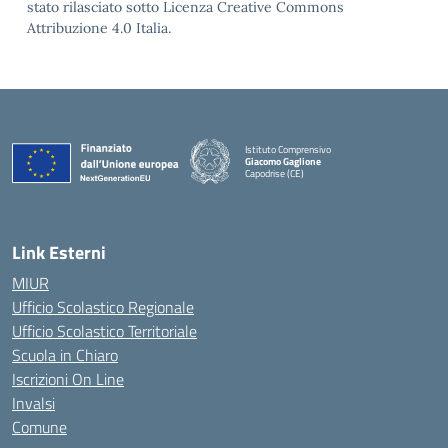
stato rilasciato sotto Licenza Creative Commons
Attribuzione 4.0 Italia.
Istituto Comprensivo
Giacomo Gaglione
Capodrise (CE)
— Visita la pagina iniziale della scuola
Link Esterni
MIUR
Ufficio Scolastico Regionale
Ufficio Scolastico Territoriale
Scuola in Chiaro
Iscrizioni On Line
Invalsi
Comune