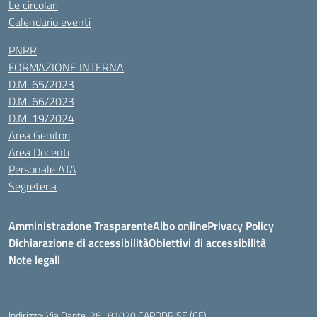
Le circolari
Calendario eventi
PNRR
FORMAZIONE INTERNA
D.M. 65/2023
D.M. 66/2023
D.M. 19/2024
Area Genitori
Area Docenti
Personale ATA
Segreteria
Amministrazione Trasparente
Albo online
Privacy Policy
Dichiarazione di accessibilità
Obiettivi di accessibilità
Note legali
Indirizzo:
Via Dante, 26 , 81020 CAPODRISE (CE)