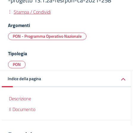
-progetto 13.1.2a-fesrpon-ca-2021-258
Stampa / Condividi
Argomenti
PON - Programma Operativo Nazionale
Tipologia
PON
Indice della pagina
Descrizione
Il Documento