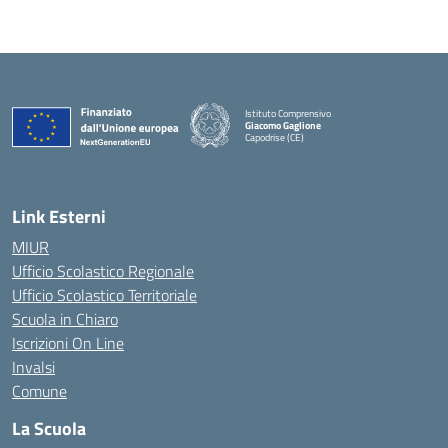
Istituto Comprensivo
Giacomo Gaglione
Capodrise (CE)
— Visita la pagina iniziale della scuola
Link Esterni
MIUR
Ufficio Scolastico Regionale
Ufficio Scolastico Territoriale
Scuola in Chiaro
Iscrizioni On Line
Invalsi
Comune
La Scuola