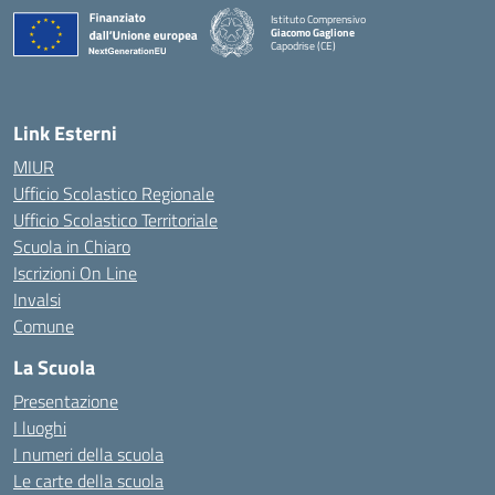
Istituto Comprensivo
Giacomo Gaglione
Capodrise (CE)
— Visita la pagina iniziale della scuola
Link Esterni
MIUR
Ufficio Scolastico Regionale
Ufficio Scolastico Territoriale
Scuola in Chiaro
Iscrizioni On Line
Invalsi
Comune
La Scuola
Presentazione
I luoghi
I numeri della scuola
Le carte della scuola