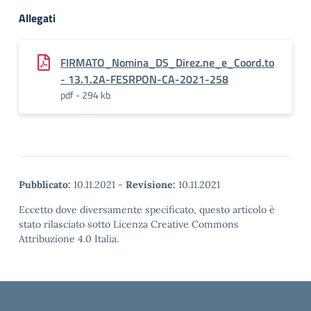
Allegati
FIRMATO_Nomina_DS_Direz.ne_e_Coord.to
- 13.1.2A-FESRPON-CA-2021-258
pdf - 294 kb
Pubblicato:
10.11.2021
-
Revisione:
10.11.2021
Eccetto dove diversamente specificato, questo articolo è
stato rilasciato sotto Licenza Creative Commons
Attribuzione 4.0 Italia.