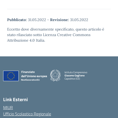
Pubblicato:
31.05.2022
-
Revisione:
31.05.2022
Eccetto dove diversamente specificato, questo articolo è
stato rilasciato sotto Licenza Creative Commons
Attribuzione 4.0 Italia.
Istituto Comprensivo
Giacomo Gaglione
Capodrise (CE)
— Visita la pagina iniziale della scuola
Link Esterni
MIUR
Ufficio Scolastico Regionale