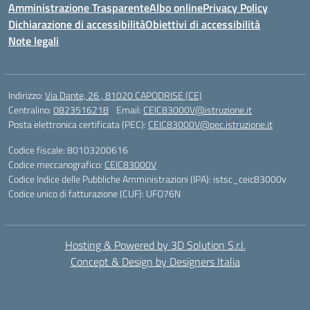
Amministrazione Trasparente
Albo online
Privacy Policy
Dichiarazione di accessibilità
Obiettivi di accessibilità
Note legali
Indirizzo:
Via Dante, 26 , 81020 CAPODRISE (CE)
Centralino:
0823516218
Email:
CEIC83000V@istruzione.it
Posta elettronica certificata (PEC):
CEIC83000V@pec.istruzione.it
Codice fiscale: 80103200616
Codice meccanografico:
CEIC83000V
Codice Indice delle Pubbliche Amministrazioni (IPA): istsc_ceic83000v
Codice unico di fatturazione (CUF): UFO76N
Hosting & Powered by 3D Solution S.r.l.
Concept & Design by Designers Italia