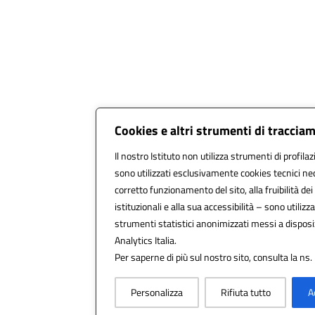
Cookies e altri strumenti di traccia
Il nostro Istituto non utilizza strumenti di profilaz
sono utilizzati esclusivamente cookies tecnici ne
corretto funzionamento del sito, alla fruibilità dei
istituzionali e alla sua accessibilità – sono utilizzat
strumenti statistici anonimizzati messi a dispos
Analytics Italia.
Per saperne di più sul nostro sito, consulta la ns.
Personalizza
Rifiuta tutto
A