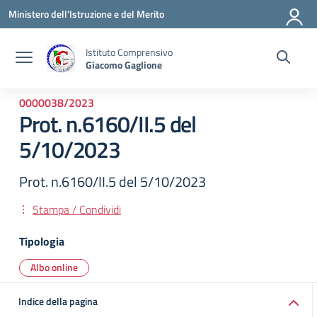
Vai ai contenuti
Vai al menu di navigazione
Vai al footer
Ministero dell'Istruzione e del Merito
Istituto Comprensivo
Giacomo Gaglione
0000038/2023
Prot. n.6160/II.5 del
5/10/2023
Prot. n.6160/II.5 del 5/10/2023
Stampa / Condividi
Tipologia
Albo online
Indice della pagina