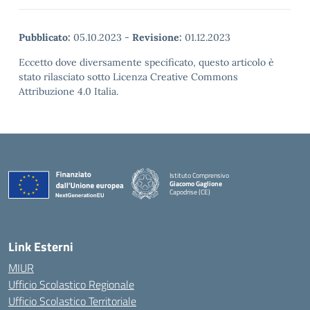
Pubblicato:
05.10.2023
-
Revisione:
01.12.2023
Eccetto dove diversamente specificato, questo articolo è
stato rilasciato sotto Licenza Creative Commons
Attribuzione 4.0 Italia.
Istituto Comprensivo
Giacomo Gaglione
Capodrise (CE)
— Visita la pagina iniziale della scuola
Link Esterni
MIUR
Ufficio Scolastico Regionale
Ufficio Scolastico Territoriale