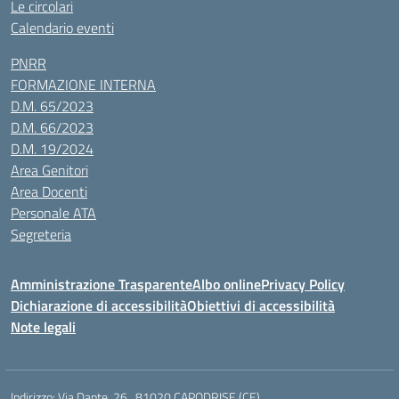
Le circolari
Calendario eventi
PNRR
FORMAZIONE INTERNA
D.M. 65/2023
D.M. 66/2023
D.M. 19/2024
Area Genitori
Area Docenti
Personale ATA
Segreteria
Amministrazione Trasparente
Albo online
Privacy Policy
Dichiarazione di accessibilità
Obiettivi di accessibilità
Note legali
Indirizzo:
Via Dante, 26 , 81020 CAPODRISE (CE)