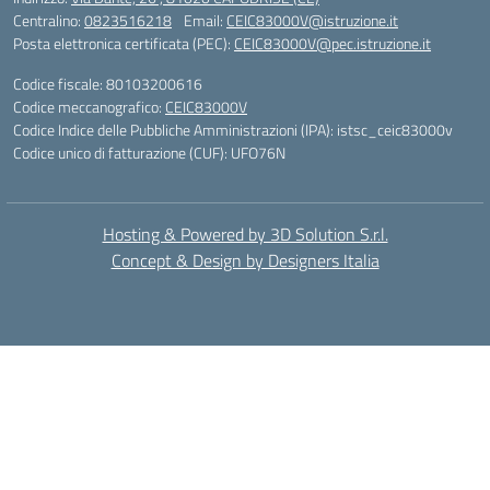
Centralino:
0823516218
Email:
CEIC83000V@istruzione.it
Posta elettronica certificata (PEC):
CEIC83000V@pec.istruzione.it
Codice fiscale: 80103200616
Codice meccanografico:
CEIC83000V
Codice Indice delle Pubbliche Amministrazioni (IPA): istsc_ceic83000v
Codice unico di fatturazione (CUF): UFO76N
Hosting & Powered by 3D Solution S.r.l.
Concept & Design by Designers Italia