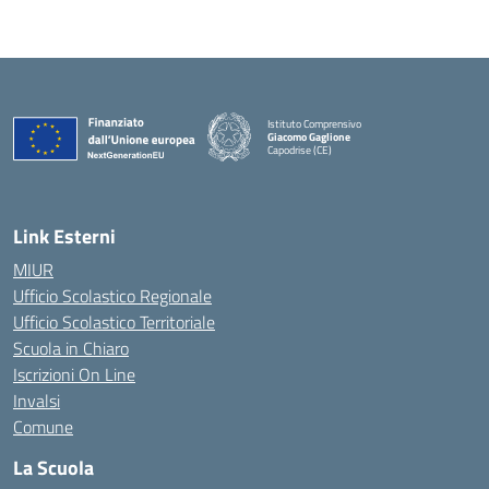
Istituto Comprensivo
Giacomo Gaglione
Capodrise (CE)
— Visita la pagina iniziale della scuola
Link Esterni
MIUR
Ufficio Scolastico Regionale
Ufficio Scolastico Territoriale
Scuola in Chiaro
Iscrizioni On Line
Invalsi
Comune
La Scuola