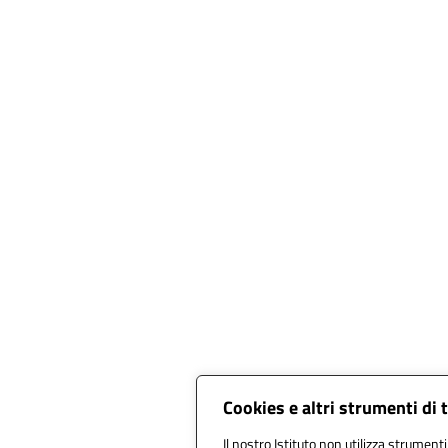
Cookies e altri strumenti di
Il nostro Istituto non utilizza strumenti 