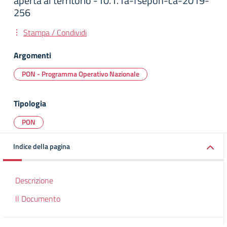
aperta al territorio -10.1.1a-fsepon-ca-2019-
256
Stampa / Condividi
Argomenti
PON - Programma Operativo Nazionale
Tipologia
PON
Indice della pagina
Descrizione
Il Documento