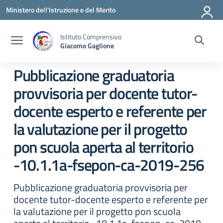
Vai ai contenuti
Vai al menu di navigazione
Vai al footer
Ministero dell'Istruzione e del Merito
Istituto Comprensivo
Giacomo Gaglione
Pubblicazione graduatoria
provvisoria per docente tutor-
docente esperto e referente per
la valutazione per il progetto
pon scuola aperta al territorio
-10.1.1a-fsepon-ca-2019-256
Pubblicazione graduatoria provvisoria per
docente tutor-docente esperto e referente per
la valutazione per il progetto pon scuola