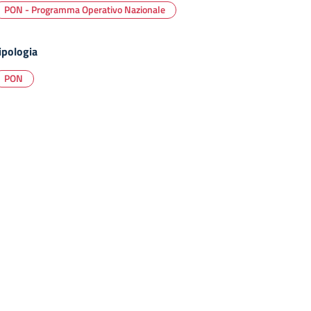
PON - Programma Operativo Nazionale
ipologia
PON