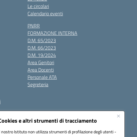
Le circolari
Calendario eventi
PNRR
FORMAZIONE INTERNA
D.M. 65/2023
D.M. 66/2023
D.M. 19/2024
Area Genitori
Area Docenti
Personale ATA
Segreteria
i
Cookies e altri strumenti di tracciamento
Il nostro Istituto non utilizza strumenti di profilazione degli utenti -
3000V@pec.istruzione.it