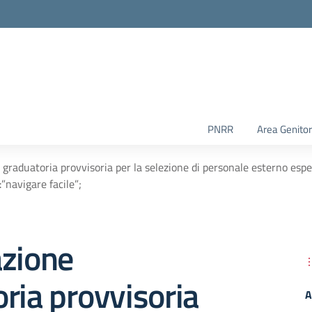
PNRR
Area Genitor
 graduatoria provvisoria per la selezione di personale esterno esp
:”navigare facile”;
azione
ria provvisoria
A