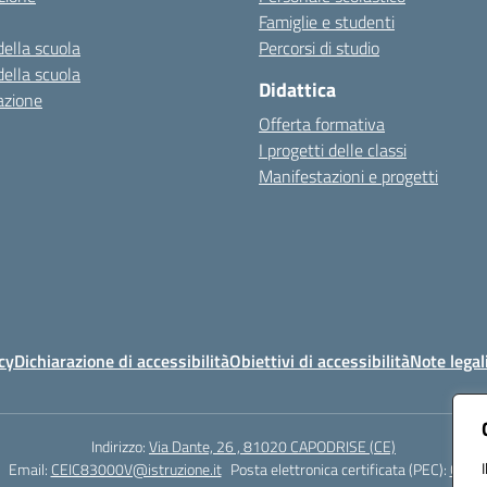
Famiglie e studenti
della scuola
Percorsi di studio
della scuola
Didattica
azione
Offerta formativa
I progetti delle classi
Manifestazioni e progetti
cy
Dichiarazione di accessibilità
Obiettivi di accessibilità
Note legal
Indirizzo:
Via Dante, 26 , 81020 CAPODRISE (CE)
Email:
CEIC83000V@istruzione.it
Posta elettronica certificata (PEC):
CEIC8