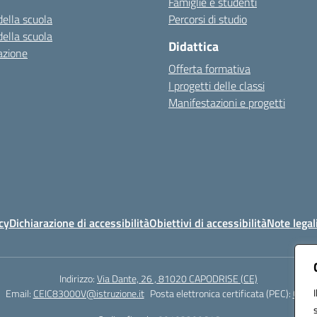
Famiglie e studenti
della scuola
Percorsi di studio
della scuola
Didattica
azione
Offerta formativa
I progetti delle classi
Manifestazioni e progetti
cy
Dichiarazione di accessibilità
Obiettivi di accessibilità
Note legal
Indirizzo:
Via Dante, 26 , 81020 CAPODRISE (CE)
Email:
CEIC83000V@istruzione.it
Posta elettronica certificata (PEC):
CEIC8