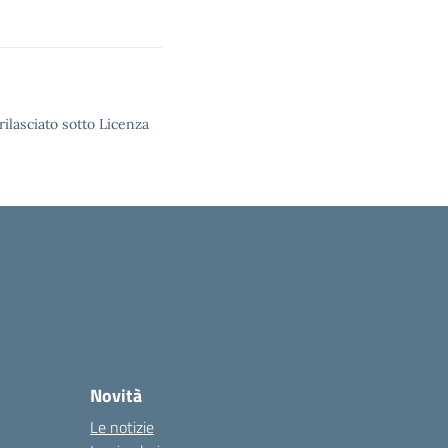
rilasciato sotto Licenza
Novità
Le notizie