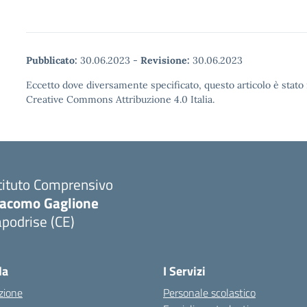
Pubblicato:
30.06.2023
-
Revisione:
30.06.2023
Eccetto dove diversamente specificato, questo articolo è stato 
Creative Commons Attribuzione 4.0 Italia.
tituto Comprensivo
iacomo Gaglione
podrise (CE)
Visita la pagina iniziale della scuola
la
I Servizi
zione
Personale scolastico