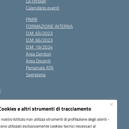
Le circolari
Calendario eventi
PNRR
FORMAZIONE INTERNA
D.M. 65/2023
D.M. 66/2023
D.M. 19/2024
Area Genitori
Area Docenti
Personale ATA
Segreteria
i
Cookies e altri strumenti di tracciamento
Il nostro Istituto non utilizza strumenti di profilazione degli utenti -
3000V@pec.istruzione.it
sono utilizzati esclusivamente cookies tecnici necessari al