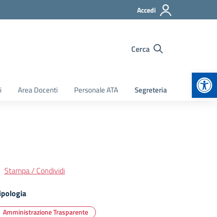
Accedi
Cerca
Apr
i
Area Docenti
Personale ATA
Segreteria
Stampa / Condividi
ipologia
Amministrazione Trasparente