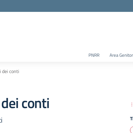
PNRR
Area Genitor
 dei conti
 dei conti
i
T