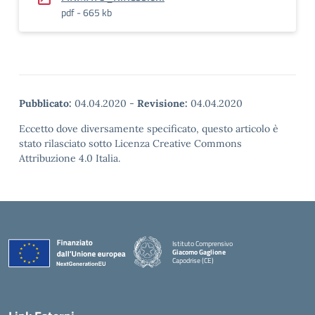
pdf - 665 kb
Pubblicato:
04.04.2020
-
Revisione:
04.04.2020
Eccetto dove diversamente specificato, questo articolo è
stato rilasciato sotto Licenza Creative Commons
Attribuzione 4.0 Italia.
Istituto Comprensivo
Giacomo Gaglione
Capodrise (CE)
— Visita la pagina iniziale della scuola