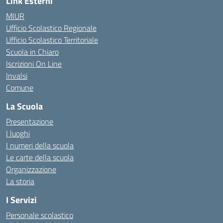
Link Esterni
MIUR
Ufficio Scolastico Regionale
Ufficio Scolastico Territoriale
Scuola in Chiaro
Iscrizioni On Line
Invalsi
Comune
La Scuola
Presentazione
I luoghi
I numeri della scuola
Le carte della scuola
Organizzazione
La storia
I Servizi
Personale scolastico