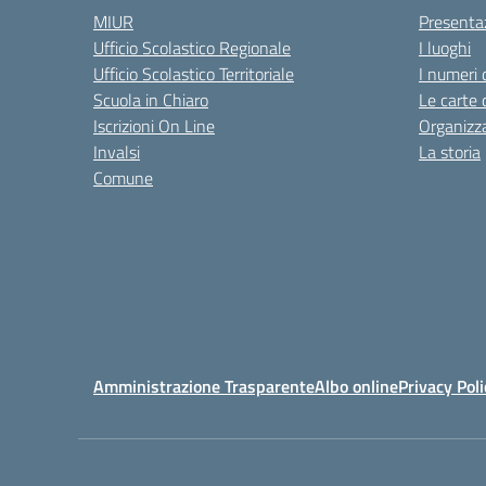
MIUR
Presenta
Ufficio Scolastico Regionale
I luoghi
Ufficio Scolastico Territoriale
I numeri 
Scuola in Chiaro
Le carte 
Iscrizioni On Line
Organizz
Invalsi
La storia
Comune
Amministrazione Trasparente
Albo online
Privacy Poli