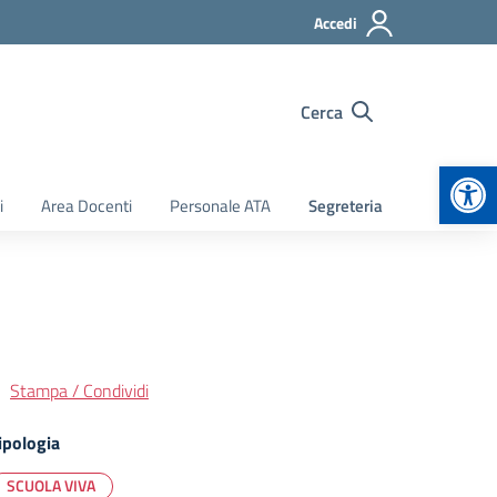
Accedi
Cerca
Apr
i
Area Docenti
Personale ATA
Segreteria
Stampa / Condividi
ipologia
SCUOLA VIVA