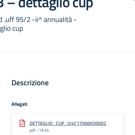
 – dettaglio cup
 .uff 95/2 -ii^ annualità -
glio cup
Descrizione
Allegati
DETTAGLIO_CUP_I24C17000030002
pdf - 18 kb