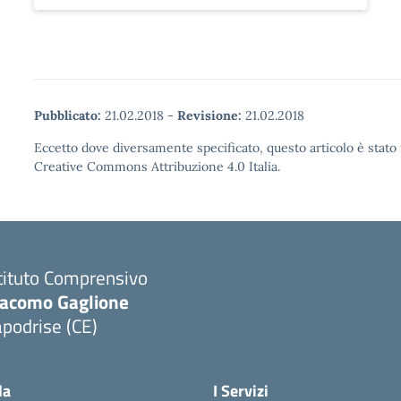
Pubblicato:
21.02.2018
-
Revisione:
21.02.2018
Eccetto dove diversamente specificato, questo articolo è stato 
Creative Commons Attribuzione 4.0 Italia.
tituto Comprensivo
iacomo Gaglione
podrise (CE)
Visita la pagina iniziale della scuola
la
I Servizi