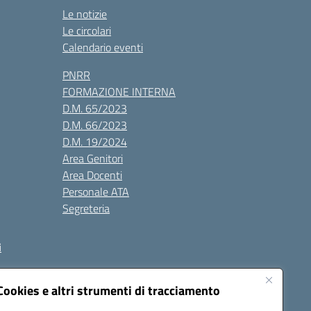
Le notizie
Le circolari
Calendario eventi
PNRR
FORMAZIONE INTERNA
D.M. 65/2023
D.M. 66/2023
D.M. 19/2024
Area Genitori
Area Docenti
Personale ATA
Segreteria
i
Cookies e altri strumenti di tracciamento