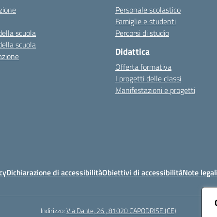
zione
Personale scolastico
Famiglie e studenti
della scuola
Percorsi di studio
della scuola
Didattica
azione
Offerta formativa
I progetti delle classi
Manifestazioni e progetti
cy
Dichiarazione di accessibilità
Obiettivi di accessibilità
Note legal
Indirizzo:
Via Dante, 26 , 81020 CAPODRISE (CE)