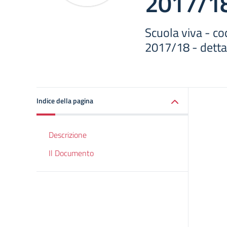
2017/18
Scuola viva - cod
2017/18 - detta
Indice della pagina
Descrizione
Il Documento