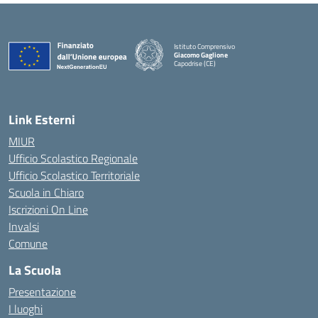
Istituto Comprensivo
Giacomo Gaglione
Capodrise (CE)
— Visita la pagina iniziale della scuola
Link Esterni
MIUR
Ufficio Scolastico Regionale
Ufficio Scolastico Territoriale
Scuola in Chiaro
Iscrizioni On Line
Invalsi
Comune
La Scuola
Presentazione
I luoghi