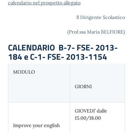
calendario nel prospetto allegato
Il Dirigente Scolastico
(Prof.ssa Maria BELFIORE)
CALENDARIO B-7- FSE- 2013-
184 e C-1- FSE- 2013-1154
MODULO
GIORNI
GIOVEDI’ dalle
15.00/18.00
Improve your english