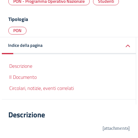
PON - Programma Operativo Nazionale
Studenti
Tipologia
PON
Indice della pagina
Descrizione
Il Documento
Circolari, notizie, eventi correlati
Descrizione
[attachments]