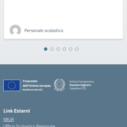
Personale scolastico
Istituto Comprensivo
Giacomo Gaglione
Capodrise (CE)
— Visita la pagina iniziale della scuola
Link Esterni
MIUR
Ufficio Scolastico Regionale