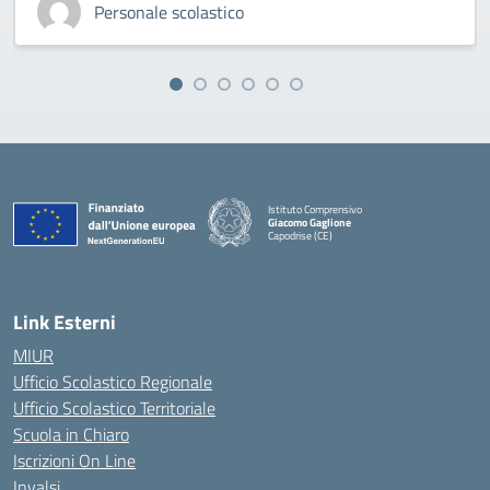
Personale scolastico
Istituto Comprensivo
Giacomo Gaglione
Capodrise (CE)
— Visita la pagina iniziale della scuola
Link Esterni
MIUR
Ufficio Scolastico Regionale
Ufficio Scolastico Territoriale
Scuola in Chiaro
Iscrizioni On Line
Invalsi