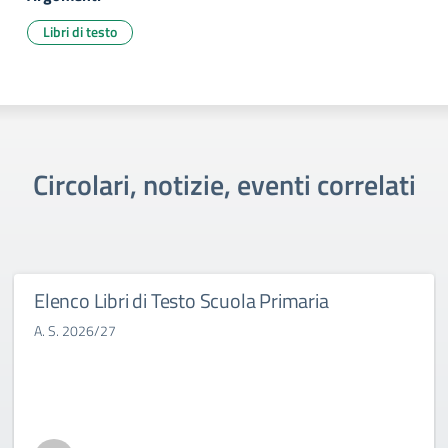
Libri di testo
Circolari, notizie, eventi correlati
Elenco Libri di Testo Scuola Primaria
A. S. 2026/27