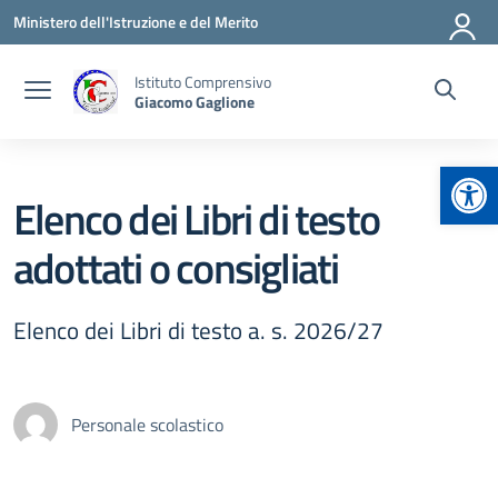
Vai ai contenuti
Vai al menu di navigazione
Vai al footer
Ministero dell'Istruzione e del Merito
Istituto Comprensivo
Giacomo Gaglione
Apr
Elenco dei Libri di testo
adottati o consigliati
Elenco dei Libri di testo a. s. 2026/27
Personale scolastico