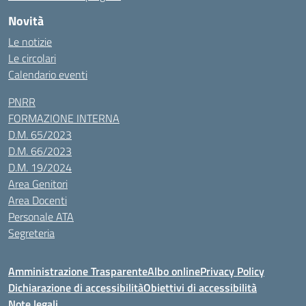
Novità
Le notizie
Le circolari
Calendario eventi
PNRR
FORMAZIONE INTERNA
D.M. 65/2023
D.M. 66/2023
D.M. 19/2024
Area Genitori
Area Docenti
Personale ATA
Segreteria
Amministrazione Trasparente
Albo online
Privacy Policy
Dichiarazione di accessibilità
Obiettivi di accessibilità
Note legali