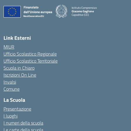
Istituto Comprensivo
Giacomo Gaglione
Capodrise (CE)
— Visita la pagina iniziale della scuola
Link Esterni
MIUR
Ufficio Scolastico Regionale
Ufficio Scolastico Territoriale
Scuola in Chiaro
Iscrizioni On Line
Invalsi
Comune
La Scuola
Presentazione
I luoghi
I numeri della scuola
Le carte della scuola