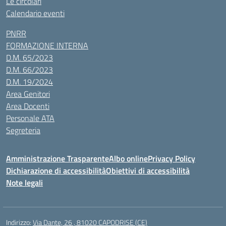
Le circolari
Calendario eventi
PNRR
FORMAZIONE INTERNA
D.M. 65/2023
D.M. 66/2023
D.M. 19/2024
Area Genitori
Area Docenti
Personale ATA
Segreteria
Amministrazione Trasparente
Albo online
Privacy Policy
Dichiarazione di accessibilità
Obiettivi di accessibilità
Note legali
Indirizzo:
Via Dante, 26 , 81020 CAPODRISE (CE)