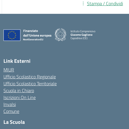
Stampa / Condividi
Istituto Comprensivo
Giacomo Gaglione
Capodrise (CE)
— Visita la pagina iniziale della scuola
Link Esterni
MIUR
Ufficio Scolastico Regionale
Ufficio Scolastico Territoriale
Scuola in Chiaro
Iscrizioni On Line
Invalsi
Comune
La Scuola