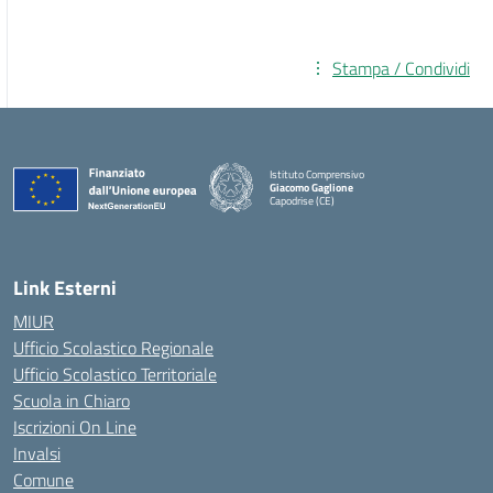
Stampa / Condividi
Istituto Comprensivo
Giacomo Gaglione
Capodrise (CE)
— Visita la pagina iniziale della scuola
Link Esterni
MIUR
Ufficio Scolastico Regionale
Ufficio Scolastico Territoriale
Scuola in Chiaro
Iscrizioni On Line
Invalsi
Comune