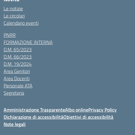
Le notizie
Le circolari
Calendario eventi
PNRR
FORMAZIONE INTERNA
D.M. 65/2023
D.M. 66/2023
D.M. 19/2024
Area Genitori
Area Docenti
Personale ATA
Segreteria
Amministrazione Trasparente
Albo online
Privacy Policy
Dichiarazione di accessibilità
Obiettivi di accessibilità
Note legali