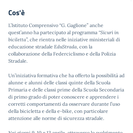
Cos'è
L’Istituto Comprensivo “G. Gaglione” anche
quest’anno ha partecipato al programma
“Sicuri in
biciletta
”, che rientra nelle iniziative ministeriali di
educazione stradale
EduStrada
, con la
collaborazione della Federciclismo e della Polizia
Stradale.
Un’iniziativa formativa che ha offerto la possibilità ad
alunne e alunni delle classi quinte della Scuola
Primaria e delle classi prime della Scuola Secondaria
di primo grado di poter conoscere e apprendere i
corretti comportamenti da osservare durante l’uso
della bicicletta e della e-bike, con particolare
attenzione alle norme di sicurezza stradale.
Nei giorni 9, 10 e 13 aprile, attraverso lo svolgimento