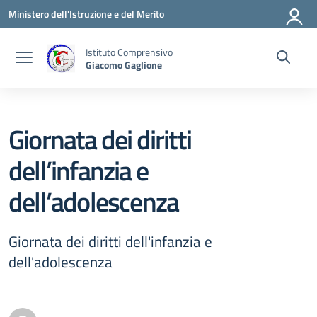
Vai ai contenuti
Vai al menu di navigazione
Vai al footer
Ministero dell'Istruzione e del Merito
Istituto Comprensivo
Giacomo Gaglione
Giornata dei diritti
dell’infanzia e
dell’adolescenza
Giornata dei diritti dell'infanzia e
dell'adolescenza