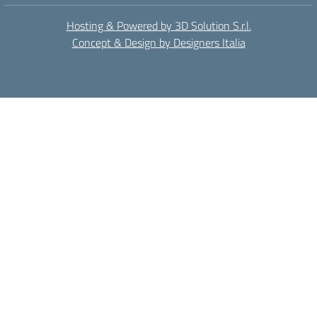
Hosting & Powered by 3D Solution S.r.l.
Concept & Design by Designers Italia