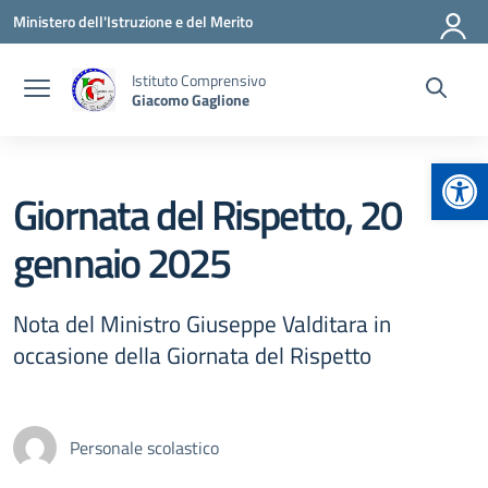
Vai ai contenuti
Vai al menu di navigazione
Vai al footer
Ministero dell'Istruzione e del Merito
Istituto Comprensivo
Giacomo Gaglione
Apr
Giornata del Rispetto, 20
gennaio 2025
Nota del Ministro Giuseppe Valditara in
occasione della Giornata del Rispetto
Personale scolastico