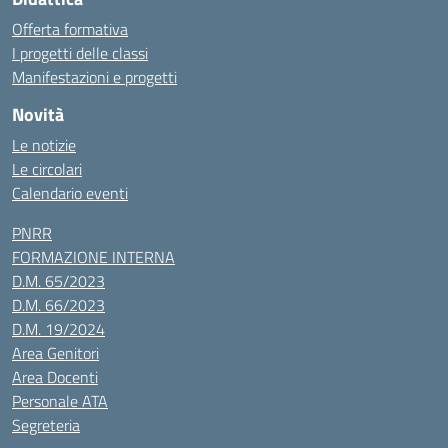
Offerta formativa
I progetti delle classi
Manifestazioni e progetti
Novità
Le notizie
Le circolari
Calendario eventi
PNRR
FORMAZIONE INTERNA
D.M. 65/2023
D.M. 66/2023
D.M. 19/2024
Area Genitori
Area Docenti
Personale ATA
Segreteria