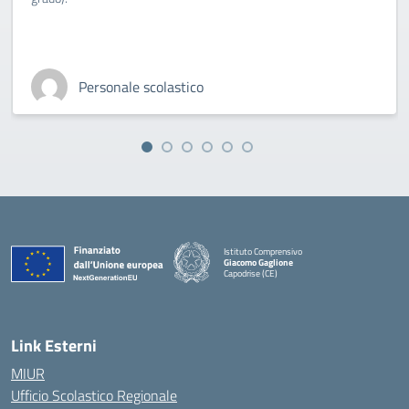
Personale scolastico
Istituto Comprensivo
Giacomo Gaglione
Capodrise (CE)
— Visita la pagina iniziale della scuola
Link Esterni
MIUR
Ufficio Scolastico Regionale