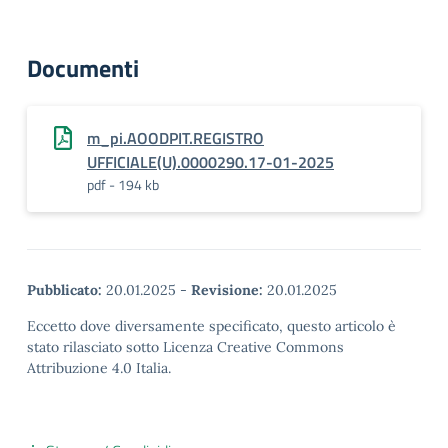
Documenti
m_pi.AOODPIT.REGISTRO
UFFICIALE(U).0000290.17-01-2025
pdf - 194 kb
Pubblicato:
20.01.2025
-
Revisione:
20.01.2025
Eccetto dove diversamente specificato, questo articolo è
stato rilasciato sotto Licenza Creative Commons
Attribuzione 4.0 Italia.