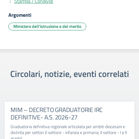
Stampa / Condividi
Argomenti
Ministero dell’istruzione e del merito
Circolari, notizie, eventi correlati
MIM – DECRETO GRADUATORIE IRC
DEFINITIVE- A.S. 2026-27
Graduatoria definitiva regionale articolata per ambiti diocesani e
distinta per settori (I settore - infanzia e primaria; II settore - I e II
grado).