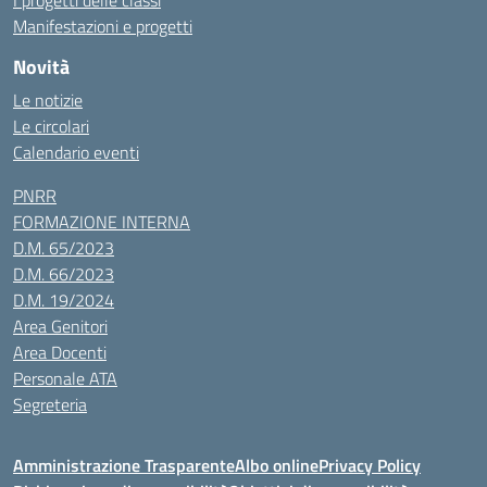
I progetti delle classi
Manifestazioni e progetti
Novità
Le notizie
Le circolari
Calendario eventi
PNRR
FORMAZIONE INTERNA
D.M. 65/2023
D.M. 66/2023
D.M. 19/2024
Area Genitori
Area Docenti
Personale ATA
Segreteria
Amministrazione Trasparente
Albo online
Privacy Policy