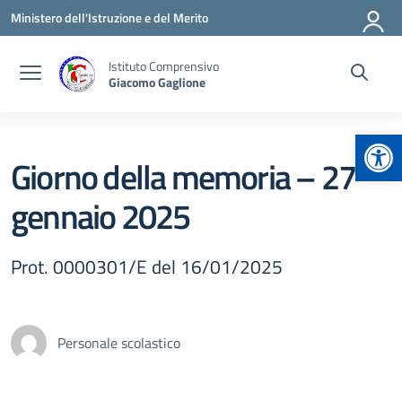
Vai ai contenuti
Vai al menu di navigazione
Vai al footer
Ministero dell'Istruzione e del Merito
Istituto Comprensivo
Giacomo Gaglione
Apr
Giorno della memoria – 27
gennaio 2025
Prot. 0000301/E del 16/01/2025
Personale scolastico