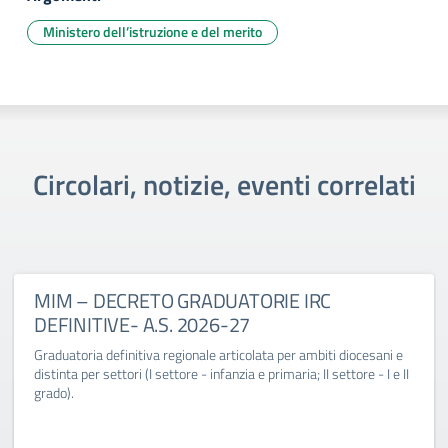
Ministero dell’istruzione e del merito
Circolari, notizie, eventi correlati
MIM – DECRETO GRADUATORIE IRC
DEFINITIVE- A.S. 2026-27
Graduatoria definitiva regionale articolata per ambiti diocesani e
distinta per settori (I settore - infanzia e primaria; II settore - I e II
grado).