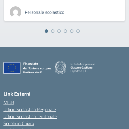
Personale scolastico
Istituto Comprensivo
Giacomo Gaglione
Capodrise (CE)
— Visita la pagina iniziale della scuola
Link Esterni
MIUR
Ufficio Scolastico Regionale
Ufficio Scolastico Territoriale
Scuola in Chiaro