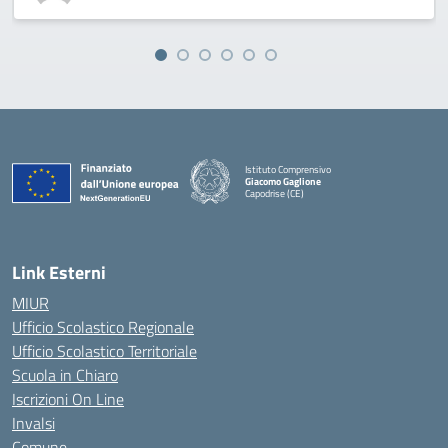
Istituto Comprensivo
Giacomo Gaglione
Capodrise (CE)
— Visita la pagina iniziale della scuola
Link Esterni
MIUR
Ufficio Scolastico Regionale
Ufficio Scolastico Territoriale
Scuola in Chiaro
Iscrizioni On Line
Invalsi
Comune