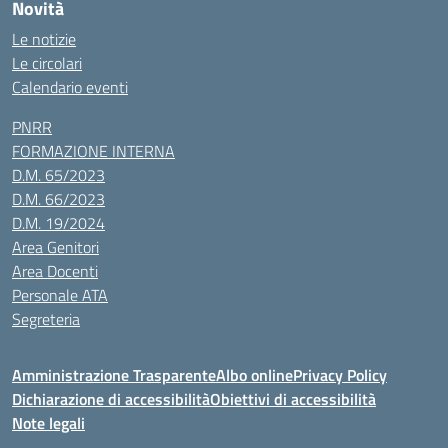
Novità
Le notizie
Le circolari
Calendario eventi
PNRR
FORMAZIONE INTERNA
D.M. 65/2023
D.M. 66/2023
D.M. 19/2024
Area Genitori
Area Docenti
Personale ATA
Segreteria
Amministrazione Trasparente
Albo online
Privacy Policy
Dichiarazione di accessibilità
Obiettivi di accessibilità
Note legali