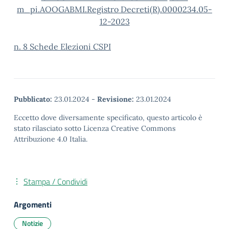
m_pi.AOOGABMI.Registro Decreti(R).0000234.05-
12-2023
n. 8 Schede Elezioni CSPI
Pubblicato:
23.01.2024
-
Revisione:
23.01.2024
Eccetto dove diversamente specificato, questo articolo è
stato rilasciato sotto Licenza Creative Commons
Attribuzione 4.0 Italia.
Stampa / Condividi
Argomenti
Notizie