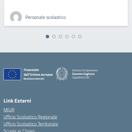
Personale scolastico
Istituto Comprensivo
Giacomo Gaglione
Capodrise (CE)
— Visita la pagina iniziale della scuola
Link Esterni
MIUR
Ufficio Scolastico Regionale
Ufficio Scolastico Territoriale
Scuola in Chiaro