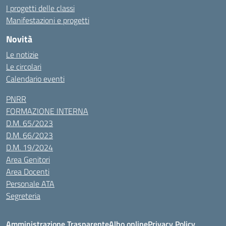
I progetti delle classi
Manifestazioni e progetti
Novità
Le notizie
Le circolari
Calendario eventi
PNRR
FORMAZIONE INTERNA
D.M. 65/2023
D.M. 66/2023
D.M. 19/2024
Area Genitori
Area Docenti
Personale ATA
Segreteria
Amministrazione Trasparente
Albo online
Privacy Policy