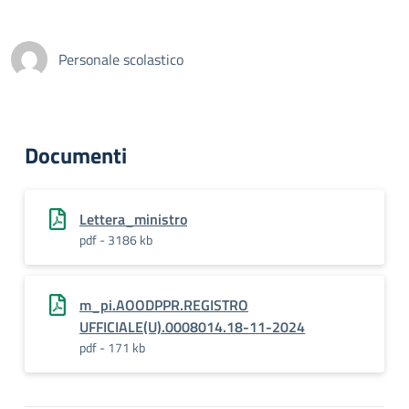
Personale scolastico
Documenti
Lettera_ministro
pdf - 3186 kb
m_pi.AOODPPR.REGISTRO
UFFICIALE(U).0008014.18-11-2024
pdf - 171 kb