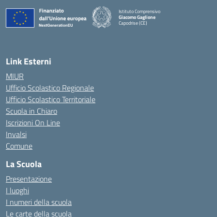
Istituto Comprensivo
Giacomo Gaglione
Capodrise (CE)
— Visita la pagina iniziale della scuola
Link Esterni
MIUR
Ufficio Scolastico Regionale
Ufficio Scolastico Territoriale
Scuola in Chiaro
Iscrizioni On Line
Invalsi
Comune
La Scuola
Presentazione
I luoghi
I numeri della scuola
Le carte della scuola