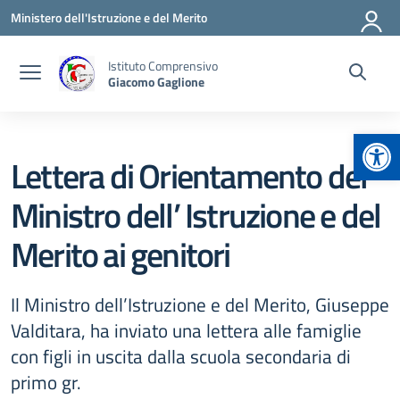
Vai ai contenuti
Vai al menu di navigazione
Vai al footer
Ministero dell'Istruzione e del Merito
Istituto Comprensivo
Giacomo Gaglione
Apr
Lettera di Orientamento del
Ministro dell’ Istruzione e del
Merito ai genitori
Il Ministro dell’Istruzione e del Merito, Giuseppe
Valditara, ha inviato una lettera alle famiglie
con figli in uscita dalla scuola secondaria di
primo gr.