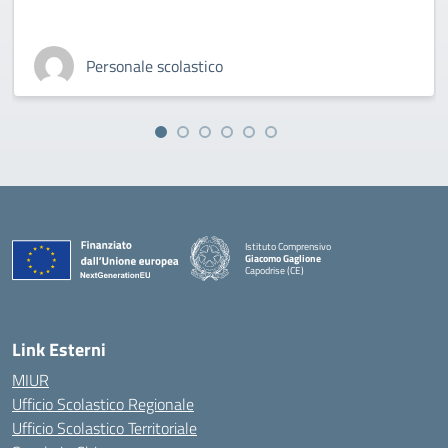
Personale scolastico
Istituto Comprensivo
Giacomo Gaglione
Capodrise (CE)
— Visita la pagina iniziale della scuola
Link Esterni
MIUR
Ufficio Scolastico Regionale
Ufficio Scolastico Territoriale