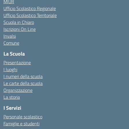
MIUR
Ufficio Scolastico Regionale
Ufficio Scolastico Territoriale
Scuola in Chiaro
Iscrizioni On Line
Invalsi
Comune
La Scuola
Presentazione
I luoghi
I numeri della scuola
Le carte della scuola
Organizzazione
La storia
I Servizi
Personale scolastico
Famiglie e studenti