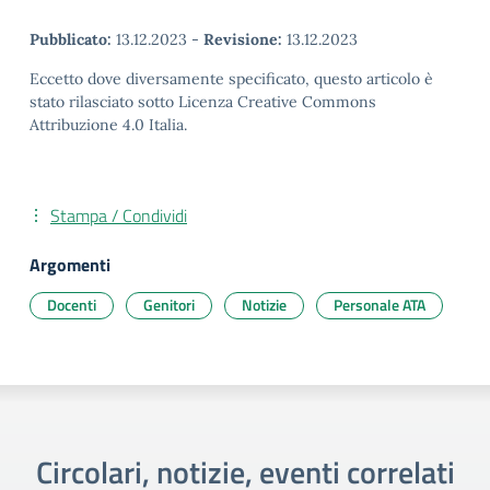
Pubblicato:
13.12.2023
-
Revisione:
13.12.2023
Eccetto dove diversamente specificato, questo articolo è
stato rilasciato sotto Licenza Creative Commons
Attribuzione 4.0 Italia.
Stampa / Condividi
Argomenti
Docenti
Genitori
Notizie
Personale ATA
Circolari, notizie, eventi correlati