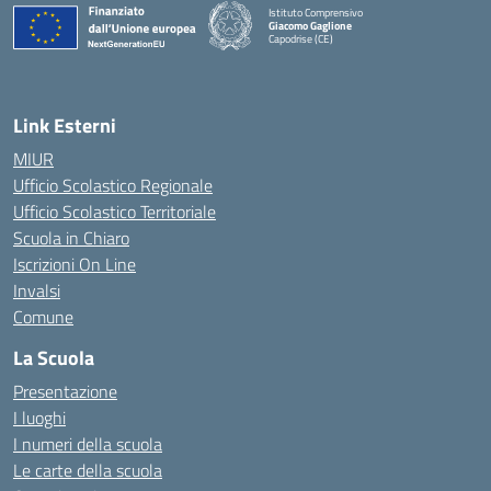
Istituto Comprensivo
Giacomo Gaglione
Capodrise (CE)
— Visita la pagina iniziale della scuola
Link Esterni
MIUR
Ufficio Scolastico Regionale
Ufficio Scolastico Territoriale
Scuola in Chiaro
Iscrizioni On Line
Invalsi
Comune
La Scuola
Presentazione
I luoghi
I numeri della scuola
Le carte della scuola