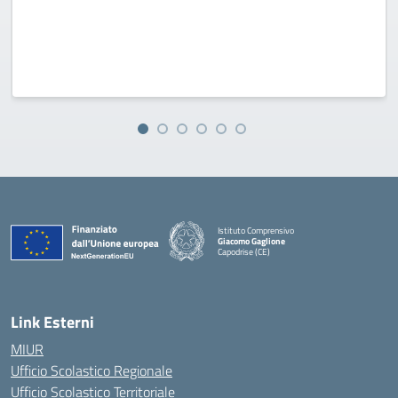
Istituto Comprensivo
Giacomo Gaglione
Capodrise (CE)
— Visita la pagina iniziale della scuola
Link Esterni
MIUR
Ufficio Scolastico Regionale
Ufficio Scolastico Territoriale