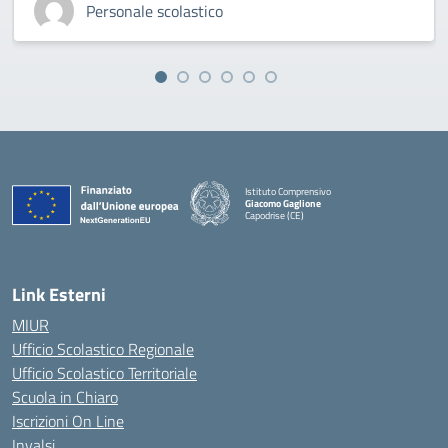
Personale scolastico
Istituto Comprensivo
Giacomo Gaglione
Capodrise (CE)
— Visita la pagina iniziale della scuola
Link Esterni
MIUR
Ufficio Scolastico Regionale
Ufficio Scolastico Territoriale
Scuola in Chiaro
Iscrizioni On Line
Invalsi