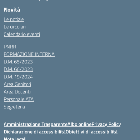
Novità
Le notizie
Le circolari
Calendario eventi
PNRR
FORMAZIONE INTERNA
D.M. 65/2023
D.M. 66/2023
D.M. 19/2024
Area Genitori
Area Docenti
Personale ATA
Segreteria
Amministrazione Trasparente
Albo online
Privacy Policy
Dichiarazione di accessibilità
Obiettivi di accessibilità
Note legali