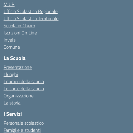
MIUR
Ufficio Scolastico Regionale
Ufficio Scolastico Territoriale
Scuola in Chiaro
Iscrizioni On Line
Invalsi
Comune
La Scuola
Presentazione
I luoghi
I numeri della scuola
Le carte della scuola
Organizzazione
La storia
I Servizi
Personale scolastico
Famiglie e studenti