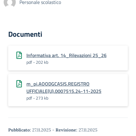
Personale scolastico
Documenti
Informativa art. 14_Rilevazioni 25_26
pdf - 202 kb
m_pi.AOODGCASIS.REGISTRO
UFFICIALE(U).0007515.24-11-2025
pdf - 273 kb
Pubblicato:
27.11.2025
-
Revisione:
27.11.2025