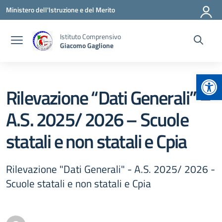
Vai ai contenuti
Vai al menu di navigazione
Vai al footer
Ministero dell'Istruzione e del Merito
Istituto Comprensivo
Giacomo Gaglione
Apr
Rilevazione “Dati Generali” –
A.S. 2025/ 2026 – Scuole
statali e non statali e Cpia
Rilevazione "Dati Generali" - A.S. 2025/ 2026 -
Scuole statali e non statali e Cpia