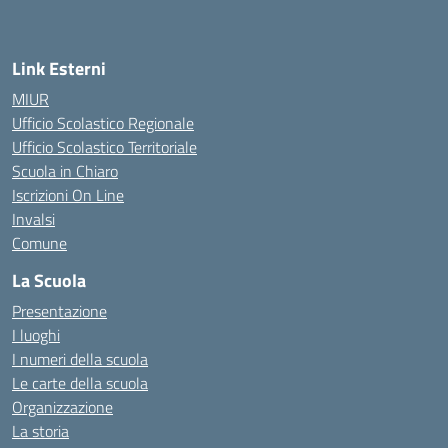
— Visita la pagina iniziale della scuola
Link Esterni
MIUR
Ufficio Scolastico Regionale
Ufficio Scolastico Territoriale
Scuola in Chiaro
Iscrizioni On Line
Invalsi
Comune
La Scuola
Presentazione
I luoghi
I numeri della scuola
Le carte della scuola
Organizzazione
La storia