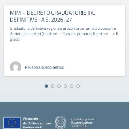
MIM – DECRETO GRADUATORIE IRC
DEFINITIVE- A.S. 2026-27
Graduatoria definitiva regionale articolata per ambiti diocesani e
distinta per settori (I settore - infanzia e primaria; II settore - I e II
grado).
Personale scolastico
Istituto Comprensivo
Giacomo Gaglione
Capodrise (CE)