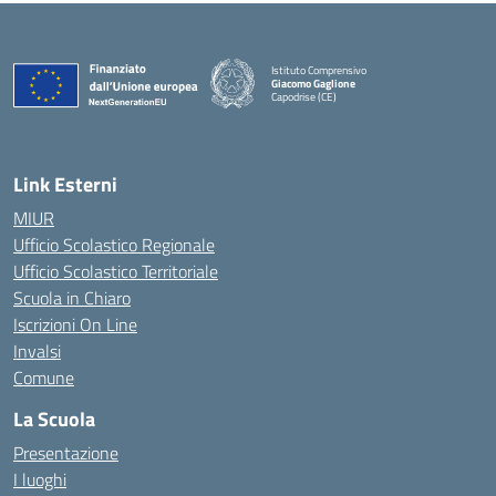
Istituto Comprensivo
Giacomo Gaglione
Capodrise (CE)
— Visita la pagina iniziale della scuola
Link Esterni
MIUR
Ufficio Scolastico Regionale
Ufficio Scolastico Territoriale
Scuola in Chiaro
Iscrizioni On Line
Invalsi
Comune
La Scuola
Presentazione
I luoghi