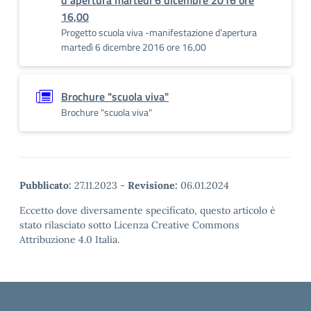
d’apertura martedì 6 dicembre 2016 ore
16,00
Progetto scuola viva -manifestazione d’apertura
martedì 6 dicembre 2016 ore 16,00
Brochure "scuola viva"
Brochure "scuola viva"
Pubblicato:
27.11.2023
-
Revisione:
06.01.2024
Eccetto dove diversamente specificato, questo articolo è
stato rilasciato sotto Licenza Creative Commons
Attribuzione 4.0 Italia.