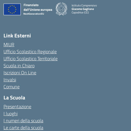
Istituto Comprensivo
Giacomo Gaglione
Capodrise (CE)
— Visita la pagina iniziale della scuola
Link Esterni
MIUR
Ufficio Scolastico Regionale
Ufficio Scolastico Territoriale
Scuola in Chiaro
Iscrizioni On Line
Invalsi
Comune
La Scuola
Presentazione
I luoghi
I numeri della scuola
Le carte della scuola