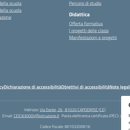
della scuola
Percorsi di studio
della scuola
Didattica
azione
Offerta formativa
I progetti delle classi
Manifestazioni e progetti
cy
Dichiarazione di accessibilità
Obiettivi di accessibilità
Note legal
Indirizzo:
Via Dante, 26 , 81020 CAPODRISE (CE)
Email:
CEIC83000V@istruzione.it
Posta elettronica certificata (PEC):
CEIC8
Codice fiscale: 80103200616