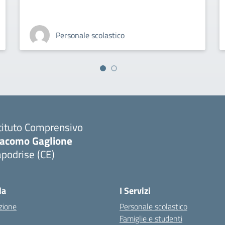
Personale scolastico
tituto Comprensivo
iacomo Gaglione
podrise (CE)
Visita la pagina iniziale della scuola
la
I Servizi
zione
Personale scolastico
Famiglie e studenti