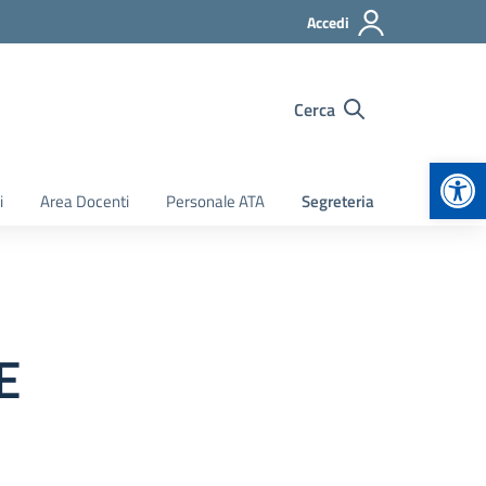
Accedi
Cerca
Apr
i
Area Docenti
Personale ATA
Segreteria
E