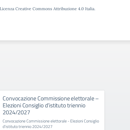
o Licenza Creative Commons Attribuzione 4.0 Italia.
Convocazione Commissione elettorale –
Inco
Elezioni Consiglio d’istituto triennio
dime
2024/2027
Convocazione Commissione elettorale - Elezioni Consiglio
d'istituto triennio 2024/2027