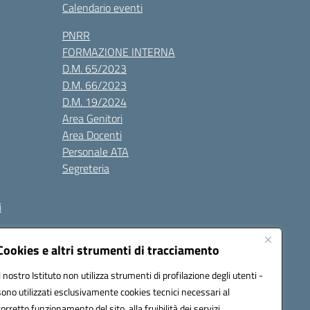
Calendario eventi
PNRR
FORMAZIONE INTERNA
D.M. 65/2023
D.M. 66/2023
D.M. 19/2024
Area Genitori
Area Docenti
Personale ATA
Segreteria
i
Cookies e altri strumenti di tracciamento
Il nostro Istituto non utilizza strumenti di profilazione degli utenti -
3000V@pec.istruzione.it
sono utilizzati esclusivamente cookies tecnici necessari al
corretto funzionamento del sito, alla fruibilità dei servizi