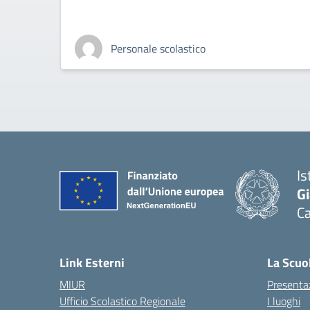
Personale scolastico
Is
G
Ca
— 
Link Esterni
La Scuo
MIUR
Presenta
Ufficio Scolastico Regionale
I luoghi