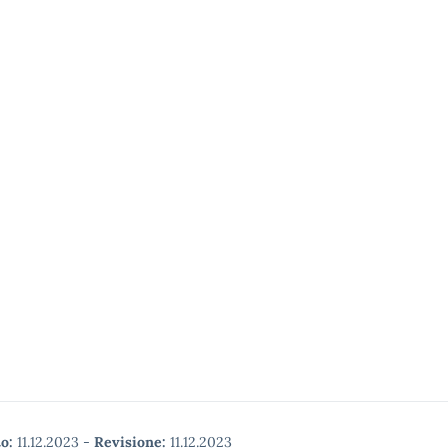
o:
11.12.2023
-
Revisione:
11.12.2023