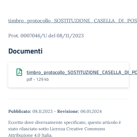
timbro_protocollo_SOSTITUZIONE_CASELLA_DI_PO
Prot. 0007046/U del 08/11/2023
Documenti
timbro_protocollo_SOSTITUZIONE_CASELLA_DI_P
pdf - 129 kb
Pubblicato:
08.11.2023
-
Revisione:
06.01.2024
Eccetto dove diversamente specificato, questo articolo è
stato rilasciato sotto Licenza Creative Commons
Attribuzione 4.0 Italia.