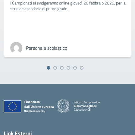
I Campionati si svolgeranno online giovedì 26 febbraio 2026, per la
scuola secondaria di primo grado.
Personale scolastico
Istituto Comprensivo
Giacomo Gaglione
Capodrise (CE)
— Visita la pagina iniziale della scuola
Link Esterni