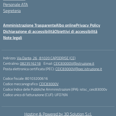
Personale ATA
Segreteria
Amministrazione Trasparente
Albo online
Privacy Policy
Dichiarazione di accessibilità
Obiettivi di accessibilità
Note legali
Indirizzo:
Via Dante, 26 , 81020 CAPODRISE (CE)
Centralino:
0823516218
Email:
CEIC83000V@istruzione.it
Posta elettronica certificata (PEC):
CEIC83000V@pec.istruzione.it
Codice fiscale: 80103200616
Codice meccanografico:
CEIC83000V
Codice Indice delle Pubbliche Amministrazioni (IPA): istsc_ceic83000v
Codice unico di fatturazione (CUF): UFO76N
Hosting & Powered by 3D Solution S.r.l.