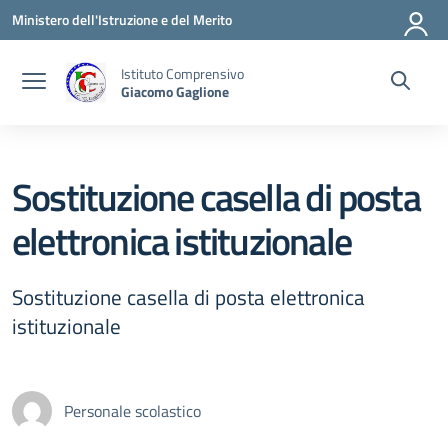
Vai ai contenuti
Vai al menu di navigazione
Vai al footer
Ministero dell'Istruzione e del Merito
Istituto Comprensivo
Giacomo Gaglione
Sostituzione casella di posta
elettronica istituzionale
Sostituzione casella di posta elettronica
istituzionale
Personale scolastico