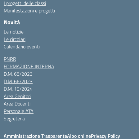
I progetti delle classi
Manifestazioni e progetti
Novità
Le notizie
Le circolari
Calendario eventi
PNRR
FORMAZIONE INTERNA
D.M. 65/2023
D.M. 66/2023
D.M. 19/2024
Area Genitori
Area Docenti
Personale ATA
Segreteria
Amministrazione Trasparente
Albo online
Privacy Policy