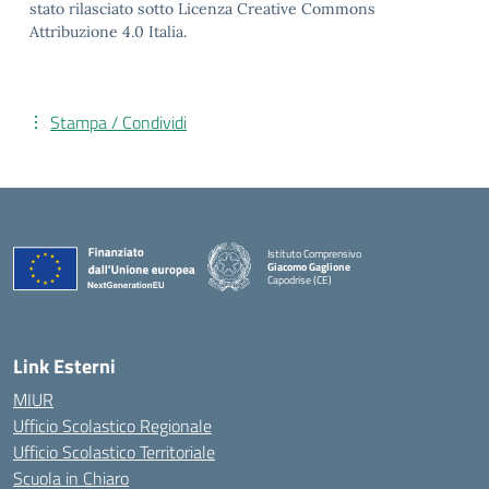
stato rilasciato sotto Licenza Creative Commons
Attribuzione 4.0 Italia.
Stampa / Condividi
Istituto Comprensivo
Giacomo Gaglione
Capodrise (CE)
— Visita la pagina iniziale della scuola
Link Esterni
MIUR
Ufficio Scolastico Regionale
Ufficio Scolastico Territoriale
Scuola in Chiaro