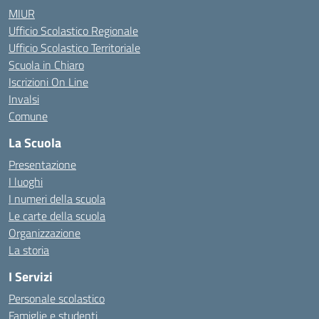
MIUR
Ufficio Scolastico Regionale
Ufficio Scolastico Territoriale
Scuola in Chiaro
Iscrizioni On Line
Invalsi
Comune
La Scuola
Presentazione
I luoghi
I numeri della scuola
Le carte della scuola
Organizzazione
La storia
I Servizi
Personale scolastico
Famiglie e studenti