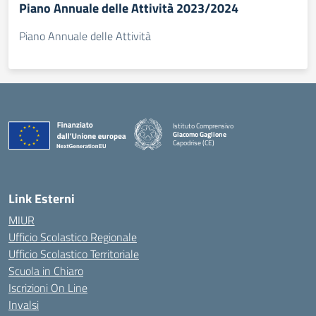
Piano Annuale delle Attività 2023/2024
Piano Annuale delle Attività
Istituto Comprensivo
Giacomo Gaglione
Capodrise (CE)
— Visita la pagina iniziale della scuola
Link Esterni
MIUR
Ufficio Scolastico Regionale
Ufficio Scolastico Territoriale
Scuola in Chiaro
Iscrizioni On Line
Invalsi