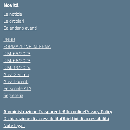
Novità
Le notizie
Le circolari
Calendario eventi
PNRR
FORMAZIONE INTERNA
D.M. 65/2023
D.M. 66/2023
D.M. 19/2024
Area Genitori
Area Docenti
Personale ATA
Segreteria
Amministrazione Trasparente
Albo online
Privacy Policy
Dichiarazione di accessibilità
Obiettivi di accessibilità
Note legali