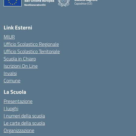
Capodrise (CE)
— Visita la pagina iniziale della scuola
Link Esterni
MIUR
Ufficio Scolastico Regionale
Ufficio Scolastico Territoriale
Scuola in Chiaro
Iscrizioni On Line
Invalsi
Comune
La Scuola
Presentazione
I luoghi
I numeri della scuola
Le carte della scuola
Organizzazione