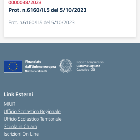
0000038/2023
Prot. n.6160/II.5 del 5/10/2023
Prot. n.6160/II.5 del 5/10/2023
Istituto Comprensivo
Giacomo Gaglione
Capodrise (CE)
— Visita la pagina iniziale della scuola
Link Esterni
MIUR
Ufficio Scolastico Regionale
Ufficio Scolastico Territoriale
Scuola in Chiaro
Iscrizioni On Line