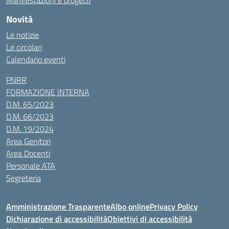
Manifestazioni e progetti
Novità
Le notizie
Le circolari
Calendario eventi
PNRR
FORMAZIONE INTERNA
D.M. 65/2023
D.M. 66/2023
D.M. 19/2024
Area Genitori
Area Docenti
Personale ATA
Segreteria
Amministrazione Trasparente
Albo online
Privacy Policy
Dichiarazione di accessibilità
Obiettivi di accessibilità