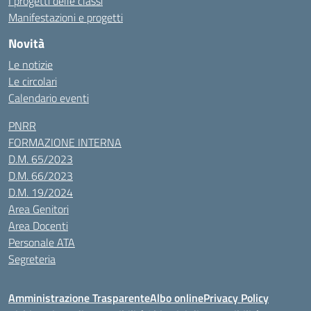
I progetti delle classi
Manifestazioni e progetti
Novità
Le notizie
Le circolari
Calendario eventi
PNRR
FORMAZIONE INTERNA
D.M. 65/2023
D.M. 66/2023
D.M. 19/2024
Area Genitori
Area Docenti
Personale ATA
Segreteria
Amministrazione Trasparente
Albo online
Privacy Policy