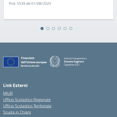
Prot. 5539 del 01/08/2025
Istituto Comprensivo
Giacomo Gaglione
Capodrise (CE)
— Visita la pagina iniziale della scuola
Link Esterni
MIUR
Ufficio Scolastico Regionale
Ufficio Scolastico Territoriale
Scuola in Chiaro