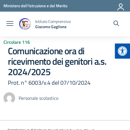
Vai ai contenuti
Vai al menu di navigazione
Vai al footer
Ministero dell'Istruzione e del Merito
Istituto Comprensivo
Giacomo Gaglione
Circolare 116
Apr
Comunicazione ora di
ricevimento dei genitori a.s.
2024/2025
Prot. n° 6003/v.4 del 07/10/2024
Personale scolastico