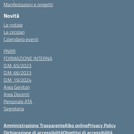
Manifestazioni e progetti
Novità
Le notizie
Le circolari
Calendario eventi
PNRR
FORMAZIONE INTERNA
D.M. 65/2023
D.M. 66/2023
D.M. 19/2024
Area Genitori
Area Docenti
Personale ATA
Segreteria
Amministrazione Trasparente
Albo online
Privacy Policy
Dichiarazione di accessibilità
Obiettivi di accessibilità