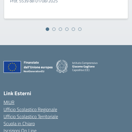
Prot. 5539 del 01/08/2025
Istituto Comprensivo
Giacomo Gaglione
Capodrise (CE)
— Visita la pagina iniziale della scuola
Link Esterni
MIUR
Ufficio Scolastico Regionale
Ufficio Scolastico Territoriale
Scuola in Chiaro
Iscrizioni On Line