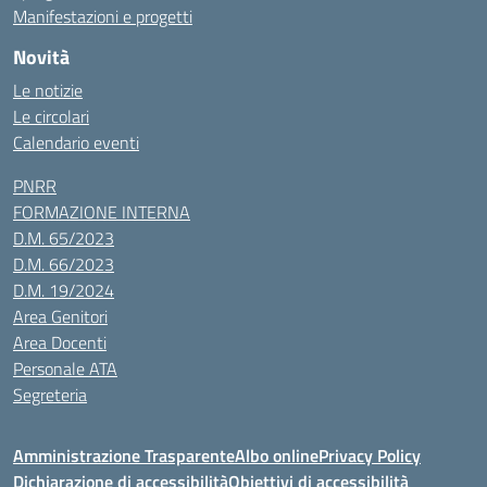
Manifestazioni e progetti
Novità
Le notizie
Le circolari
Calendario eventi
PNRR
FORMAZIONE INTERNA
D.M. 65/2023
D.M. 66/2023
D.M. 19/2024
Area Genitori
Area Docenti
Personale ATA
Segreteria
Amministrazione Trasparente
Albo online
Privacy Policy
Dichiarazione di accessibilità
Obiettivi di accessibilità