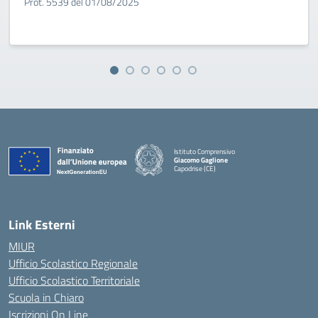
Prot. 5539 del 01/08/2025
Istituto Comprensivo
Giacomo Gaglione
Capodrise (CE)
— Visita la pagina iniziale della scuola
Link Esterni
MIUR
Ufficio Scolastico Regionale
Ufficio Scolastico Territoriale
Scuola in Chiaro
Iscrizioni On Line