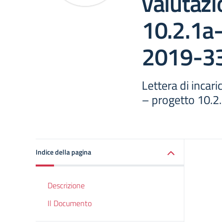
valutazi
10.2.1a
2019-3
Lettera di incari
– progetto 10.
Indice della pagina
Descrizione
Il Documento