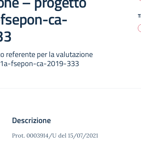
one – progetto
-fsepon-ca-
T
33
co referente per la valutazione
2.1a-fsepon-ca-2019-333
Descrizione
Prot. 0003914/U del 15/07/2021