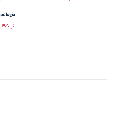
ipologia
PON