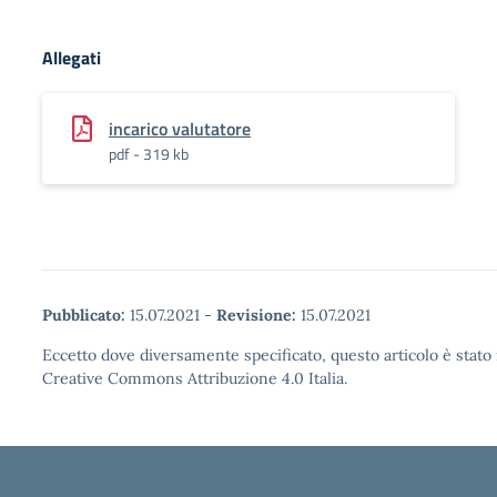
Allegati
incarico valutatore
pdf - 319 kb
Pubblicato:
15.07.2021
-
Revisione:
15.07.2021
Eccetto dove diversamente specificato, questo articolo è stato 
Creative Commons Attribuzione 4.0 Italia.