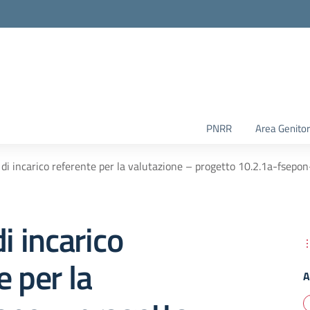
PNRR
Area Genitor
 di incarico referente per la valutazione – progetto 10.2.1a-fsep
i incarico
e per la
A