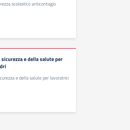
urezza scolastico anticontagio
a sicurezza e della salute per
dri
icurezza e della salute per lavoratrici