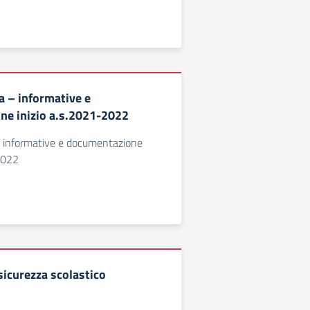
a – informative e
e inizio a.s.2021-2022
- informative e documentazione
2022
sicurezza scolastico