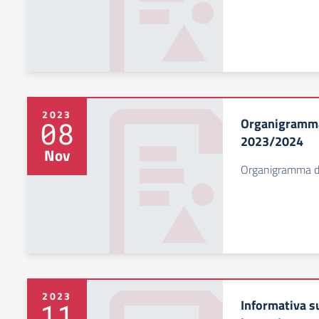
2023
Organigramma 
08
2023/2024
Nov
Organigramma de
2023
Informativa su
11