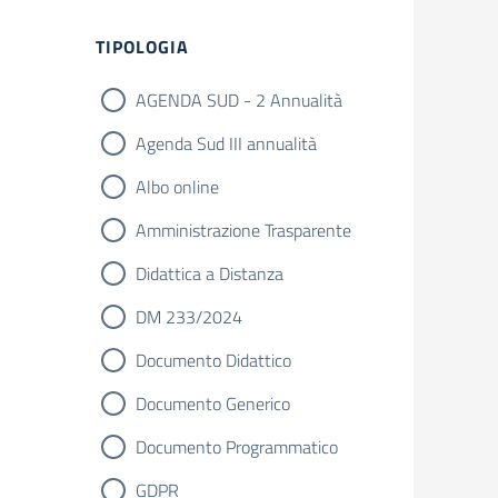
Filtri
TIPOLOGIA
AGENDA SUD - 2 Annualità
Agenda Sud III annualità
Albo online
Amministrazione Trasparente
Didattica a Distanza
DM 233/2024
Documento Didattico
Documento Generico
Documento Programmatico
GDPR