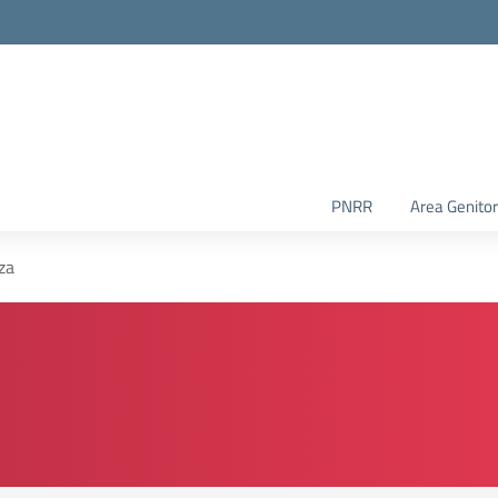
PNRR
Area Genitor
za