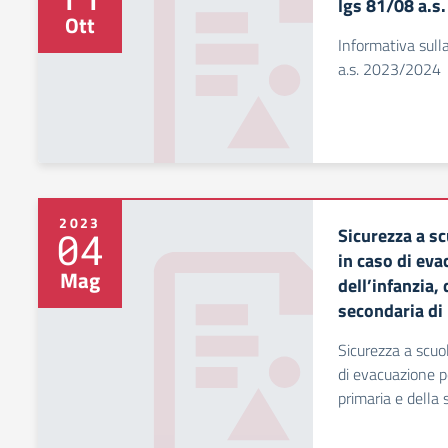
lgs 81/08 a.s
Ott
Informativa sulla
a.s. 2023/2024
2023
Sicurezza a 
04
in caso di eva
Mag
dell’infanzia, 
secondaria di
Sicurezza a scu
di evacuazione pe
primaria e della