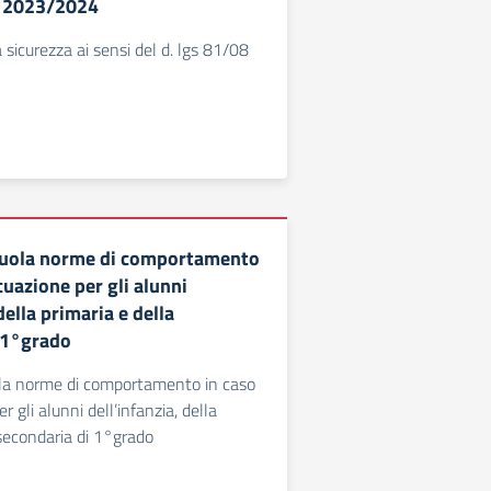
. 2023/2024
 sicurezza ai sensi del d. lgs 81/08
scuola norme di comportamento
cuazione per gli alunni
della primaria e della
 1°grado
ola norme di comportamento in caso
r gli alunni dell’infanzia, della
 secondaria di 1°grado