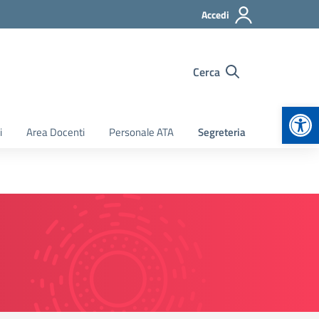
Accedi
Cerca
Apr
i
Area Docenti
Personale ATA
Segreteria