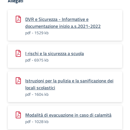
Allegati
DVR e Sicurezza - Informative e
documentazione inizio a.s.2021-2022
pdf - 1529 kb
I rischi e la sicurezza a scuola
pdf - 6975 kb
Istruzioni per la pulizia e la sanificazione dei
locali scolastici
pdf - 1604 kb
Modalità di evacuazione in caso di calamità
pdf - 1028 kb