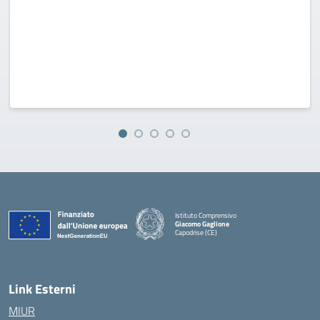
Istituto Comprensivo
Giacomo Gaglione
Capodrise (CE)
— Visita la pagina iniziale della scuola
Link Esterni
MIUR