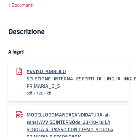
I Documenti
Descrizione
Allegati
AVVISO PUBBLICO
SELEZIONE_INTERNA_ESPERTI_DI_LINGUA_ING
PRIMARIA_E_S
pdf - 1284 kb
MODELLODOMANDACANDIDATURA-ai-
sensi AVVISOINTERNOdel 23-10-18 LA
SCUOLA AL PASSO CON I TEMPI SCUOLA
PRIMARIA E SECONDARIA