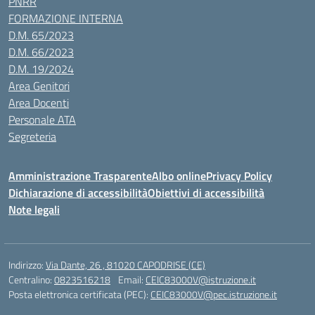
PNRR
FORMAZIONE INTERNA
D.M. 65/2023
D.M. 66/2023
D.M. 19/2024
Area Genitori
Area Docenti
Personale ATA
Segreteria
Amministrazione Trasparente
Albo online
Privacy Policy
Dichiarazione di accessibilità
Obiettivi di accessibilità
Note legali
Indirizzo:
Via Dante, 26 , 81020 CAPODRISE (CE)
Centralino:
0823516218
Email:
CEIC83000V@istruzione.it
Posta elettronica certificata (PEC):
CEIC83000V@pec.istruzione.it