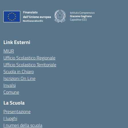
Istituto Comprensivo
Giacomo Gaglione
Capodrise (CE)
— Visita la pagina iniziale della scuola
Link Esterni
MIUR
Ufficio Scolastico Regionale
Ufficio Scolastico Territoriale
Scuola in Chiaro
Iscrizioni On Line
Invalsi
Comune
La Scuola
Presentazione
I luoghi
I numeri della scuola