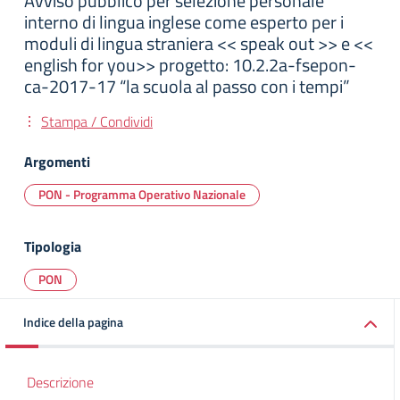
Avviso pubblico per selezione personale
interno di lingua inglese come esperto per i
moduli di lingua straniera << speak out >> e <<
english for you>> progetto: 10.2.2a-fsepon-
ca-2017-17 “la scuola al passo con i tempi”
Stampa / Condividi
Argomenti
PON - Programma Operativo Nazionale
Tipologia
PON
Indice della pagina
Descrizione